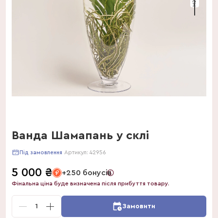
Ванда Шамапань у склі
Артикул:
42956
Під замовлення
5 000
₴
+250 бонусів
Фінальна ціна буде визначена після прибуття товару.
1
Замовити