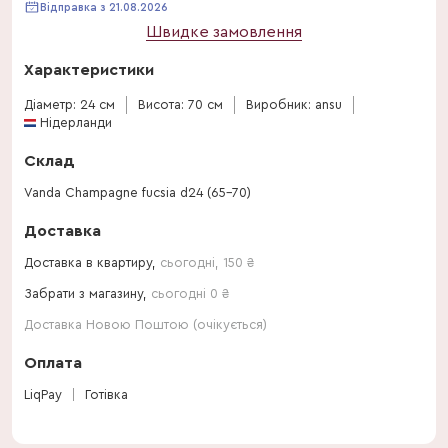
Відправка з 21.08.2026
Швидке замовлення
Характеристики
Діаметр: 24 см
Висота: 70 см
Виробник: ansu
Нідерланди
Склад
Vanda Champagne fucsia d24 (65-70)
Доставка
Доставка в квартиру,
сьогодні
,
150
₴
Забрати з магазину,
сьогодні 0 ₴
Доставка Новою Поштою (очікується)
Оплата
LiqPay
Готівка