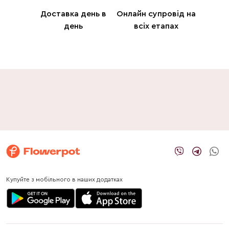
Доставка день в
Онлайн супровід на
день
всіх етапах
Купуйте з мобільного в наших додатках