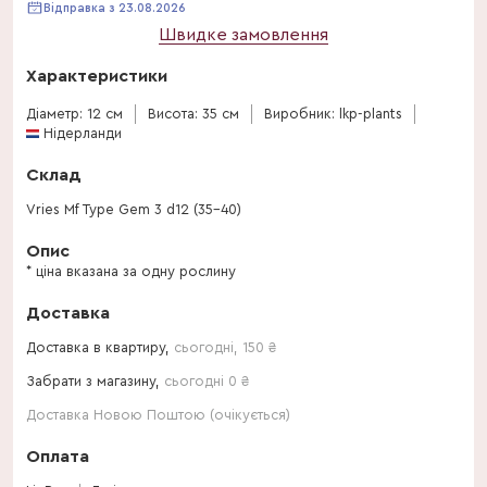
Відправка з 23.08.2026
Швидке замовлення
Характеристики
Діаметр: 12 см
Висота: 35 см
Виробник: lkp-plants
Нідерланди
Склад
Vries Mf Type Gem 3 d12 (35-40)
Опис
* ціна вказана за одну рослину
Доставка
Доставка в квартиру,
сьогодні
,
150
₴
Забрати з магазину,
сьогодні 0 ₴
Доставка Новою Поштою (очікується)
Оплата