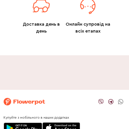
Доставка день в
Онлайн супровід на
день
всіх етапах
Купуйте з мобільного в наших додатках