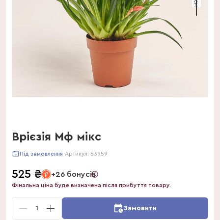
Врієзія Мф мікс
Артикул:
53959
Під замовлення
525
₴
+26 бонусів
Фінальна ціна буде визначена після прибуття товару.
1
Замовити