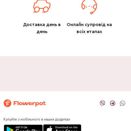
Доставка день в
Онлайн супровід на
день
всіх етапах
Купуйте з мобільного в наших додатках