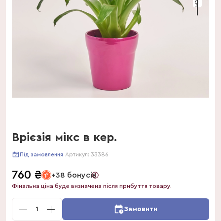
Врієзія мікс в кер.
Артикул:
33386
Під замовлення
760
₴
+38 бонусів
Фінальна ціна буде визначена після прибуття товару.
1
Замовити