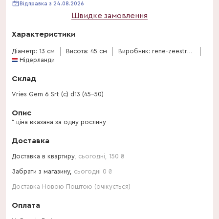
Відправка з 24.08.2026
Швидке замовлення
Характеристики
Діаметр: 13 см
Висота: 45 см
Виробник: rene-zeestraten
Нідерланди
Склад
Vries Gem 6 Srt (c) d13 (45-50)
Опис
* ціна вказана за одну рослину
Доставка
Доставка в квартиру,
сьогодні
,
150
₴
Забрати з магазину,
сьогодні 0 ₴
Доставка Новою Поштою (очікується)
Оплата