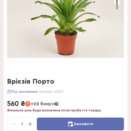
Врієзія Порто
Артикул:
41250
Під замовлення
560
₴
+28 бонусів
Фінальна ціна буде визначена після прибуття товару.
1
Замовити