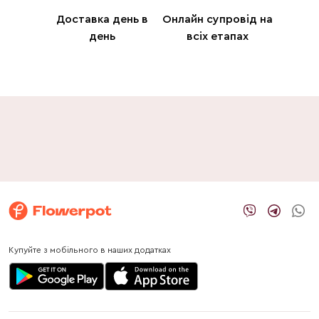
Доставка день в
Онлайн супровід на
день
всіх етапах
Купуйте з мобільного в наших додатках