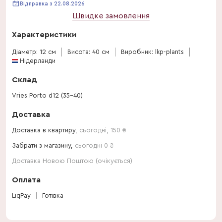
Відправка з 22.08.2026
Швидке замовлення
Характеристики
Діаметр: 12 см
Висота: 40 см
Виробник: lkp-plants
Нідерланди
Склад
Vries Porto d12 (35-40)
Доставка
Доставка в квартиру,
сьогодні
,
150
₴
Забрати з магазину,
сьогодні 0 ₴
Доставка Новою Поштою (очікується)
Оплата
LiqPay
Готівка