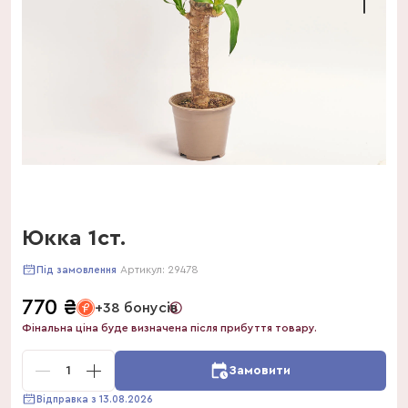
Юкка 1ст.
Артикул:
29478
Під замовлення
770
₴
+38 бонусів
Фінальна ціна буде визначена після прибуття товару.
1
Замовити
Відправка з 13.08.2026