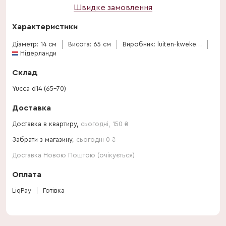
Швидке замовлення
Характеристики
Діаметр: 14 см
Висота: 65 см
Виробник: luiten-kwekerij-bv
Нідерланди
Склад
Yucca d14 (65-70)
Доставка
Доставка в квартиру,
сьогодні
,
150
₴
Забрати з магазину,
сьогодні 0 ₴
Доставка Новою Поштою (очікується)
Оплата
LiqPay
Готівка