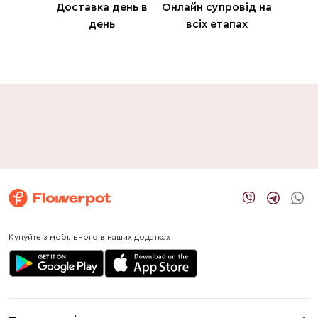
Доставка день в
Онлайн супровід на
день
всіх етапах
Купуйте з мобільного в наших додатках