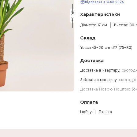
Відправка з 15.08.2026
80 см
Характеристики
Діаметр: 17 см
Висота: 80 
Склад
Yucca 45-20 cm d17 (75-80)
Доставка
Доставка в квартиру,
сьогодн
Забрати з магазину,
сьогодні 
Доставка Новою Поштою (очі
Оплата
LiqPay
Готівка