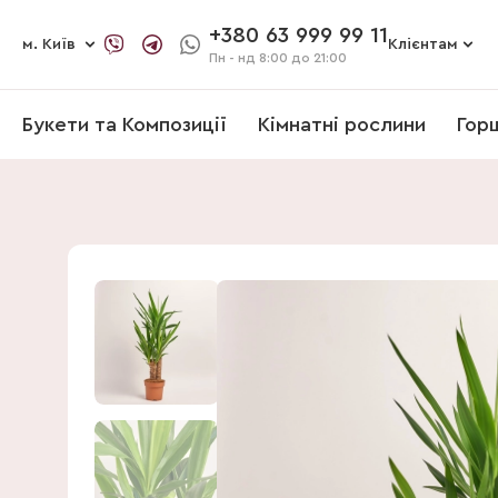
+380 63 999 99 11
м. Київ
Клієнтам
Пн - нд
8:00 до 21:00
Букети та Композиції
Кімнатні рослини
Гор