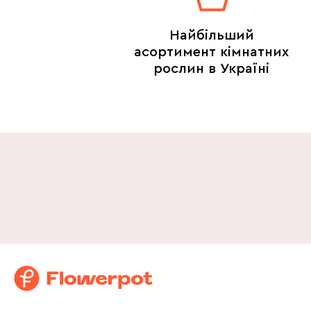
Найбільший
асортимент кімнатних
рослин в Україні