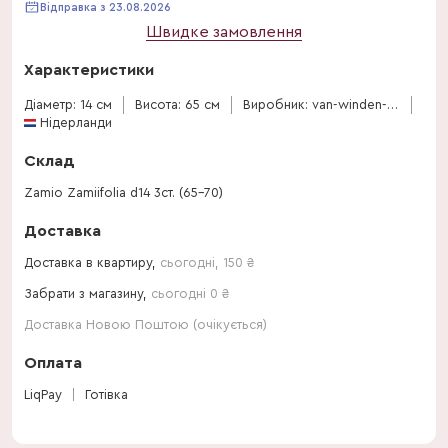
Відправка з 23.08.2026
Швидке замовлення
Характеристики
Діаметр: 14 см
Висота: 65 см
Виробник: van-winden-erica
Нідерланди
Склад
Zamio Zamiifolia d14 3ст. (65-70)
Доставка
Доставка в квартиру,
сьогодні
,
150
₴
Забрати з магазину,
сьогодні 0 ₴
Доставка Новою Поштою (очікується)
Оплата
LiqPay
Готівка