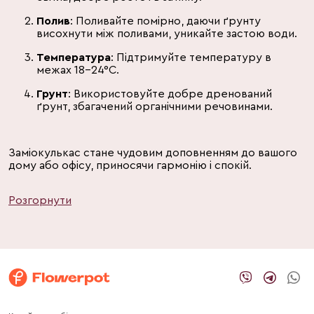
Полив
: Поливайте помірно, даючи ґрунту
висохнути між поливами, уникайте застою води.
Температура
: Підтримуйте температуру в
межах 18-24°C.
Грунт
: Використовуйте добре дренований
ґрунт, збагачений органічними речовинами.
Заміокулькас стане чудовим доповненням до вашого
дому або офісу, приносячи гармонію і спокій.
Розгорнути