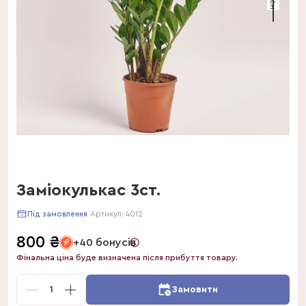
Заміокулькас 3ст.
Артикул:
4012
Під замовлення
800
₴
+40 бонусів
Фінальна ціна буде визначена після прибуття товару.
1
Замовити