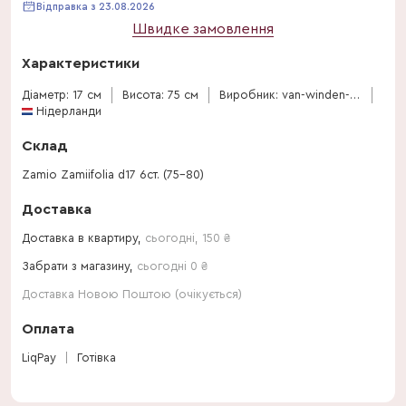
Відправка з 23.08.2026
Швидке замовлення
Характеристики
Діаметр: 17 см
Висота: 75 см
Виробник: van-winden-erica
Нідерланди
Склад
Zamio Zamiifolia d17 6ст. (75-80)
Доставка
Доставка в квартиру,
сьогодні
,
150
₴
Забрати з магазину,
сьогодні 0 ₴
Доставка Новою Поштою (очікується)
Оплата
LiqPay
Готівка