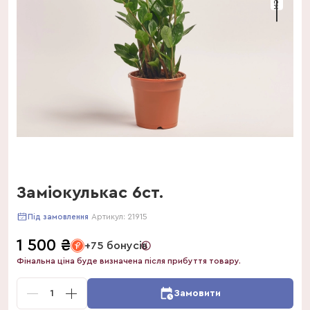
Заміокулькас 6ст.
Артикул:
21915
Під замовлення
1 500
₴
+75 бонусів
Фінальна ціна буде визначена після прибуття товару.
1
Замовити