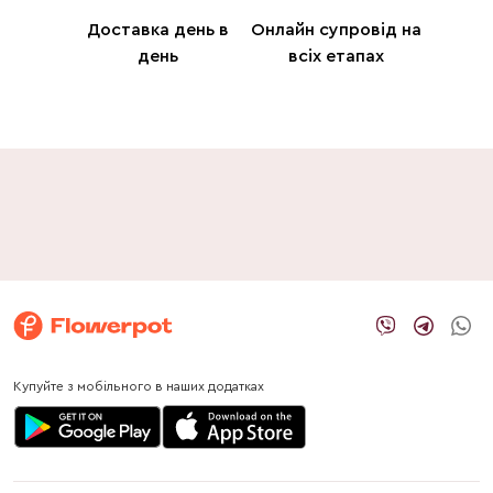
Доставка день в
Онлайн супровід на
день
всіх етапах
Купуйте з мобільного в наших додатках