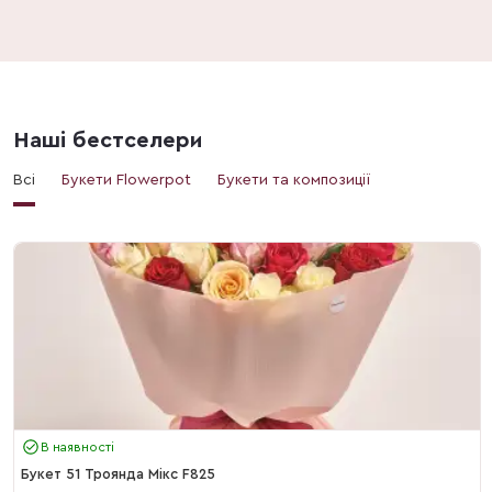
Наші бестселери
Всі
Букети Flowerpot
Букети та композиції
В наявності
Букет 51 Троянда Мікс F825