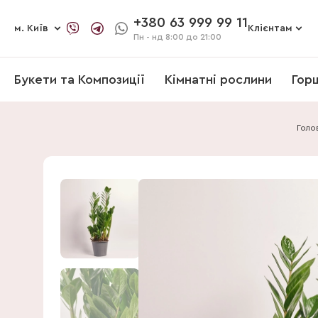
+380 63 999 99 11
м. Київ
Клієнтам
Пн - нд
8:00 до 21:00
Букети та Композиції
Кімнатні рослини
Гор
Голо