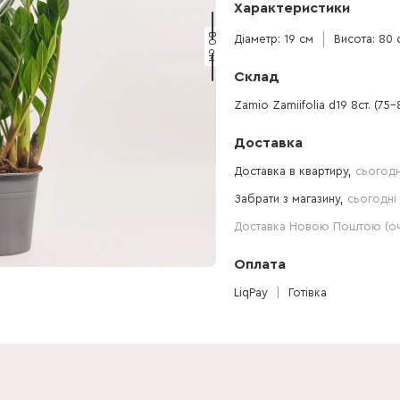
Характеристики
80 см
Діаметр: 19 см
Висота: 80 
Склад
Zamio Zamiifolia d19 8ст. (75-
Доставка
Доставка в квартиру,
сьогодн
Забрати з магазину,
сьогодні 
Доставка Новою Поштою (очі
Оплата
LiqPay
Готівка