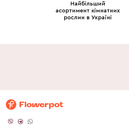
Найбільший
асортимент кімнатних
рослин в Україні