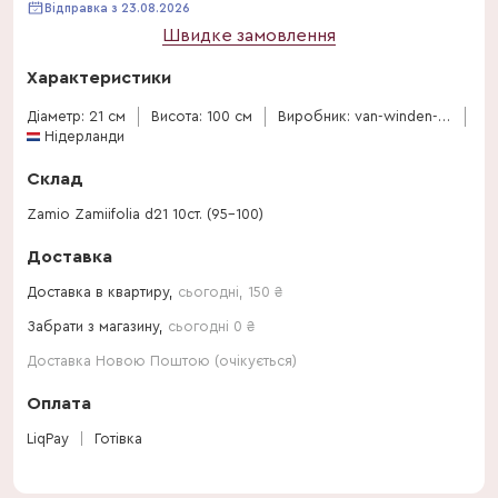
Відправка з 23.08.2026
Швидке замовлення
Характеристики
Діаметр: 21 см
Висота: 100 см
Виробник: van-winden-erica
Нідерланди
Склад
Zamio Zamiifolia d21 10ст. (95-100)
Доставка
Доставка в квартиру,
сьогодні
,
150
₴
Забрати з магазину,
сьогодні 0 ₴
Доставка Новою Поштою (очікується)
Оплата
LiqPay
Готівка