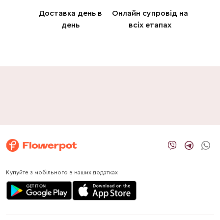
Доставка день в
Онлайн супровід на
день
всіх етапах
Купуйте з мобільного в наших додатках