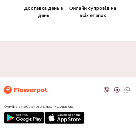
Доставка день в
Онлайн супровід на
день
всіх етапах
Купуйте з мобільного в наших додатках