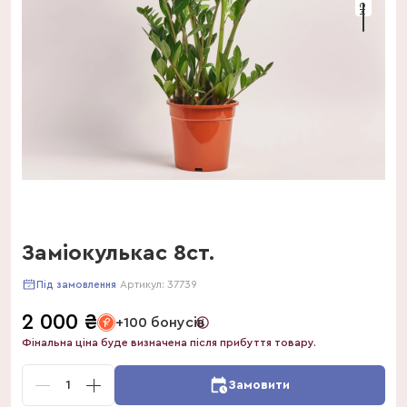
Заміокулькас 8ст.
Артикул:
37739
Під замовлення
2 000
₴
+100 бонусів
Фінальна ціна буде визначена після прибуття товару.
1
Замовити