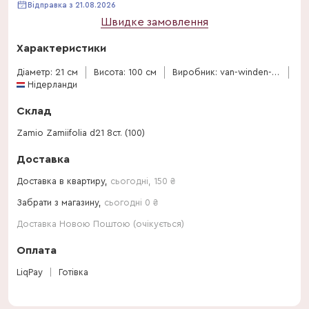
Відправка з 21.08.2026
Швидке замовлення
Характеристики
Діаметр: 21 см
Висота: 100 см
Виробник: van-winden-erica
Нідерланди
Склад
Zamio Zamiifolia d21 8ст. (100)
Доставка
Доставка в квартиру,
сьогодні
,
150
₴
Забрати з магазину,
сьогодні 0 ₴
Доставка Новою Поштою (очікується)
Оплата
LiqPay
Готівка