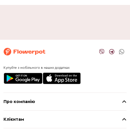
Купуйте з мобільного в наших додатках
Про компанію
Про нас
Клієнтам
Контакти