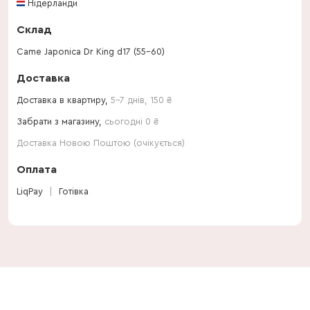
Нідерланди
Склад
Came Japonica Dr King d17 (55-60)
Доставка
Доставка в квартиру,
5-7 днів
,
150
₴
Забрати з магазину,
сьогодні 0 ₴
Доставка Новою Поштою (очікується)
Оплата
LiqPay
Готівка