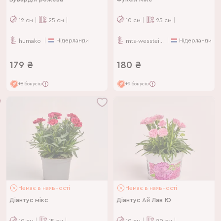
12
см
25
см
10
см
25
см
Нідерланди
Нідерланди
humako
mts-wesstein-de-vries
179
₴
180
₴
+8 бонусів
+9 бонусів
Немає в наявності
Немає в наявності
Діантус мікс
Діантус Ай Лав Ю
10
см
15
см
10
см
20
см