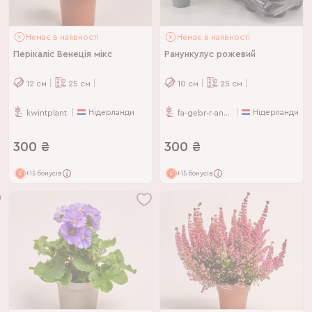
Немає в наявності
Немає в наявності
Перікаліс Венеція мікс
Ранункулус рожевий
12
см
25
см
10
см
25
см
Нідерланди
Нідерланди
kwintplant
fa-gebr-r-and-w-van-dam
300
₴
300
₴
+15 бонусів
+15 бонусів