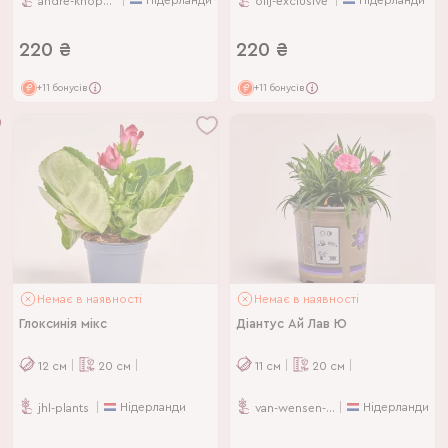
Нідерланди
Нідерланди
andre-knoppert-and-zn
olij-exclusive
220
₴
220
₴
+11 бонусів
+11 бонусів
Немає в наявності
Немає в наявності
Глоксинія мікс
Діантус Ай Лав Ю
12
см
20
см
11
см
20
см
Нідерланди
Нідерланди
jhl-plants
van-wensen-potplanten