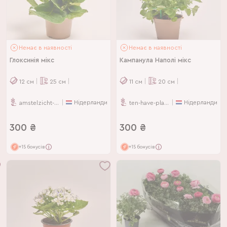
Немає в наявності
Немає в наявності
Глоксинія мікс
Кампанула Наполі мікс
12
см
25
см
11
см
20
см
Нідерланди
Нідерланди
amstelzicht-bv
ten-have-plant
300
₴
300
₴
+15 бонусів
+15 бонусів