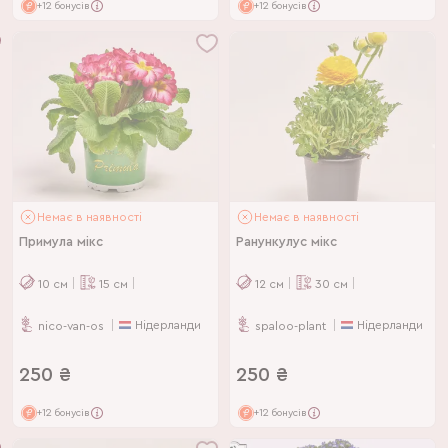
+12 бонусів
+12 бонусів
Немає в наявності
Немає в наявності
Примула мікс
Ранункулус мікс
10
см
15
см
12
см
30
см
Нідерланди
Нідерланди
nico-van-os
spaloo-plant
250
₴
250
₴
+12 бонусів
+12 бонусів