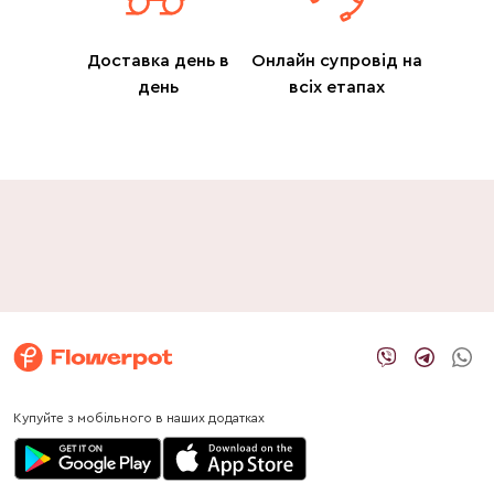
Доставка день в
Онлайн супровід на
день
всіх етапах
Купуйте з мобільного в наших додатках