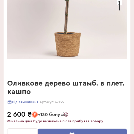
Оливкове дерево штамб. в плет.
кашпо
Артикул:
47135
Під замовлення
2 600
₴
+130 бонусів
Фінальна ціна буде визначена після прибуття товару.