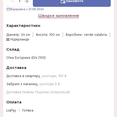
1
Замовити
Відправка з 21.08.2026
Швидке замовлення
Характеристики
Діаметр: 24 см
Висота: 100 см
Виробник: verde-calabria
Нідерланди
Склад
Olea Europaea d24 (100)
Доставка
Доставка в квартиру,
сьогодні
,
150
₴
Забрати з магазину,
сьогодні 0 ₴
Доставка Новою Поштою (очікується)
Оплата
LiqPay
Готівка