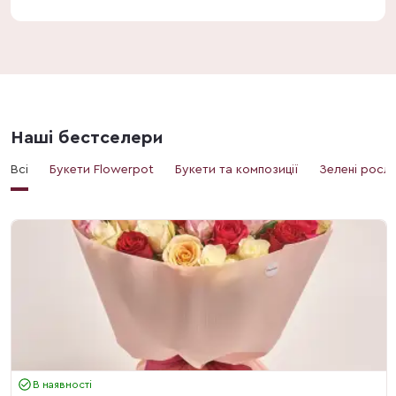
Наші бестселери
Всі
Букети Flowerpot
Букети та композиції
Зелені росл
В наявності