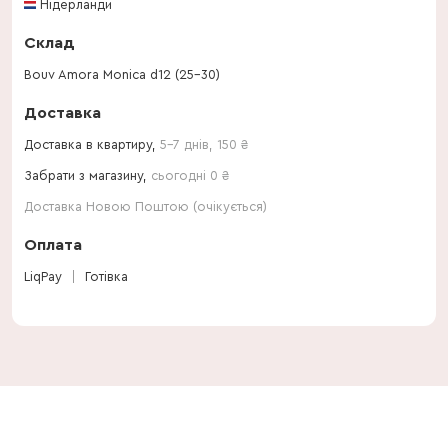
Нідерланди
Склад
Bouv Amora Monica d12 (25-30)
Доставка
Доставка в квартиру,
5-7 днів
,
150
₴
Забрати з магазину,
сьогодні 0 ₴
Доставка Новою Поштою (очікується)
Оплата
LiqPay
Готівка