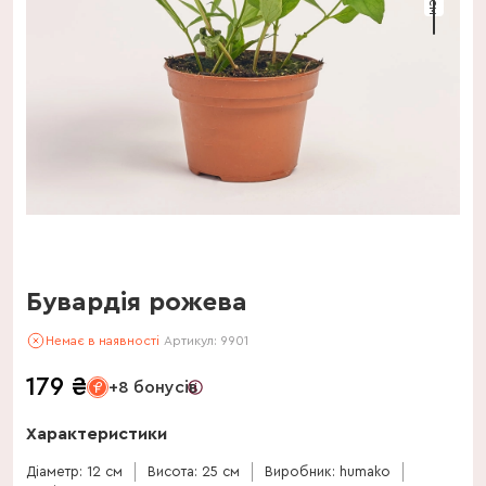
Бувардія рожева
Немає в наявності
Артикул:
9901
179
₴
+8 бонусів
Характеристики
Діаметр: 12 см
Висота: 25 см
Виробник: humako