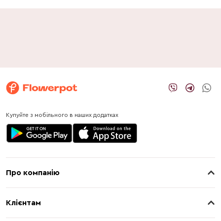
Купуйте з мобільного в наших додатках
Про компанію
Про нас
Клієнтам
Контакти