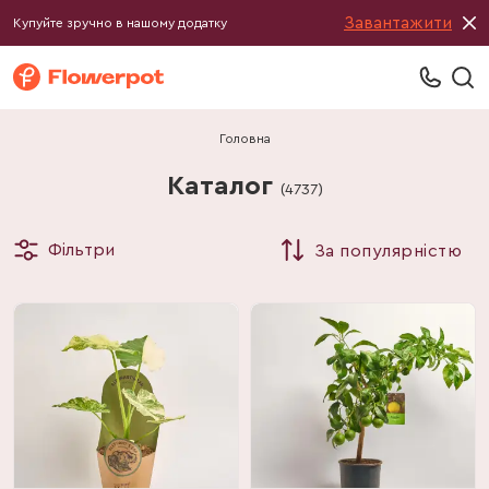
Завантажити
Купуйте зручно в нашому додатку
Головна
Каталог
(
4737
)
Фільтри
За популярністю