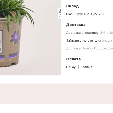
Склад
20 см
Dian I Love U d11 (15-20)
Доставка
Доставка в квартиру,
5-7 днів
Забрати з магазину,
сьогодні 
Доставка Новою Поштою (очі
Оплата
LiqPay
Готівка