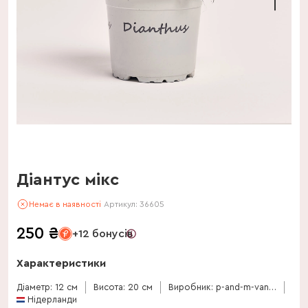
Діантус мікс
Немає в наявності
Артикул:
36605
250
₴
+12 бонусів
Характеристики
Діаметр: 12 см
Висота: 20 см
Виробник: p-and-m-van-der-knaap
Нідерланди