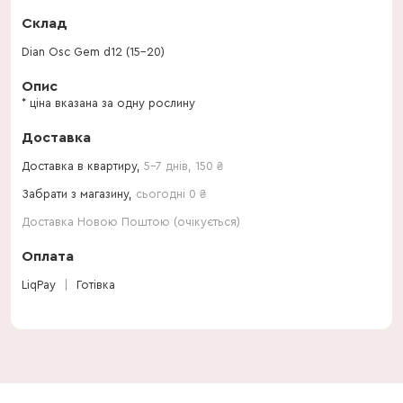
Склад
Dian Osc Gem d12 (15-20)
Опис
* ціна вказана за одну рослину
Доставка
Доставка в квартиру,
5-7 днів
,
150
₴
Забрати з магазину,
сьогодні 0 ₴
Доставка Новою Поштою (очікується)
Оплата
LiqPay
Готівка