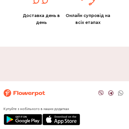
Доставка день в
Онлайн супровід на
день
всіх етапах
Купуйте з мобільного в наших додатках