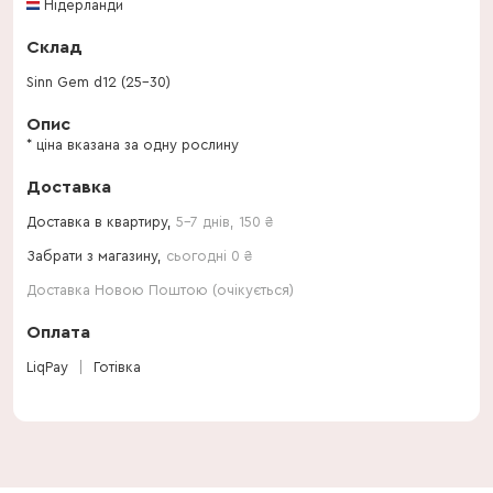
Нідерланди
Склад
Sinn Gem d12 (25-30)
Опис
* ціна вказана за одну рослину
Доставка
Доставка в квартиру,
5-7 днів
,
150
₴
Забрати з магазину,
сьогодні 0 ₴
Доставка Новою Поштою (очікується)
Оплата
LiqPay
Готівка