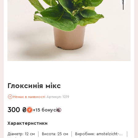
Глоксинія мікс
Немає в наявності
Артикул:
1219
300
₴
+15 бонусів
Характеристики
Діаметр: 12 см
Висота: 25 см
Виробник: amstelzicht-bv