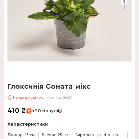
Глоксинія Соната мікс
Немає в наявності
Артикул:
24651
410
₴
+20 бонусів
Характеристики
Діаметр: 13 см
Висота: 25 см
Виробник: j-and-p-ten-have