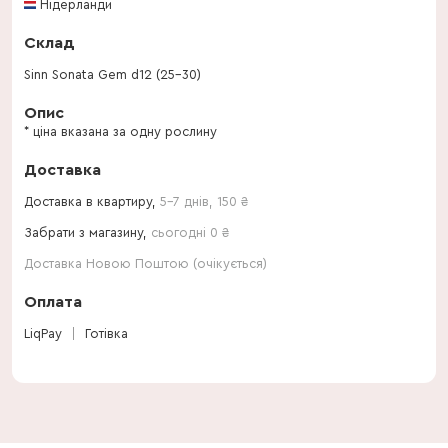
Нідерланди
Склад
Sinn Sonata Gem d12 (25-30)
Опис
* ціна вказана за одну рослину
Доставка
Доставка в квартиру,
5-7 днів
,
150
₴
Забрати з магазину,
сьогодні 0 ₴
Доставка Новою Поштою (очікується)
Оплата
LiqPay
Готівка