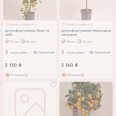
Немає в наявності
Немає в наявності
Цитрофортунелла Ліметта
Цитрофортунелла Мікрокарпа
лайм
мандарин
22
см
85
см
20
см
70
см
Нідерланди
Нідерланди
verde-calabria
verde-calabria
3 130
₴
3 160
₴
+156 бонусів
+158 бонусів