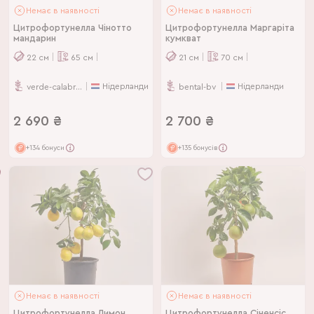
Немає в наявності
Немає в наявності
Цитрофортунелла Чінотто
Цитрофортунелла Маргаріта
мандарин
кумкват
22
см
65
см
21
см
70
см
Нідерланди
Нідерланди
verde-calabria
bental-bv
2 690
₴
2 700
₴
+134 бонуси
+135 бонусів
Немає в наявності
Немає в наявності
Цитрофортунелла Лимон
Цитрофортунелла Сіненсіс