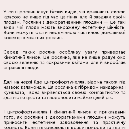
У світі рослин існує безліч видів, які вражають своєю
красою не лише під час цвітіння, але й завдяки своїм
плодам. Рослини з декоративними плодами — це такі
види, чиї плоди мають виражену естетичну цінність.
Вони можуть стати неодмінною частиною домашньої
колекції
кімнатних рослин
.
Серед таких рослин особливу увагу привертає
кімнатний лимон. Це рослина, яке не лише радує око
своєю зеленню та яскравими квітами, але й виробляє
справжні плоди.
Далі на черзі йде цитрофортунелла, відома також під
назвою каламондін. Ця рослина є гібридом мандарина і
кумквата, вона вирізняється своєю компактністю та
здатністю цвісти та плодоносити майже цілий рік.
І цитрофортунелла і кімнатний лимон є прикладами
того, як рослини з декоративними плодами можуть
приносити естетичне задоволення та практичну
користь. Вони підкреслюють красу природи та здатні