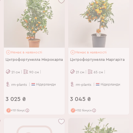
Немає в наявності
Немає в наявності
Цитрофортунелла Мікрокарпа
Цитрофортунелла Маргаріта
21
см
90
см
21
см
65
см
Нідерланди
Нідерланди
rm-plants
rm-plants
3 025
₴
3 045
₴
+151 бонус
+152 бонуси