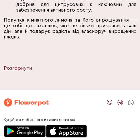
добрив для цитрусових є ключовим для
забезпечення активного росту.
Покупка кімнатного лимона та його вирощування —
це хобі що захоплює, яке не тільки прикрасить ваш
дім, але й подарує радість від власноруч вирощених
плодів.
Розгорнути
Купуйте з мобільного в наших додатках