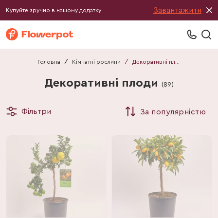
Завантажити
Купуйте зручно в нашому додатку
Головна
/
Кімнатні рослини
/
Декоративні плоди
Декоративні плоди
(
89
)
Фільтри
За популярністю