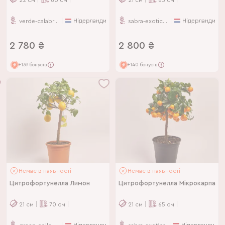
Нідерланди
Нідерланди
verde-calabria
sabra-exotics-bv
2 780
₴
2 800
₴
+139 бонусів
+140 бонусів
Немає в наявності
Немає в наявності
Цитрофортунелла Лимон
Цитрофортунелла Мікрокарпа
21
см
70
см
21
см
65
см