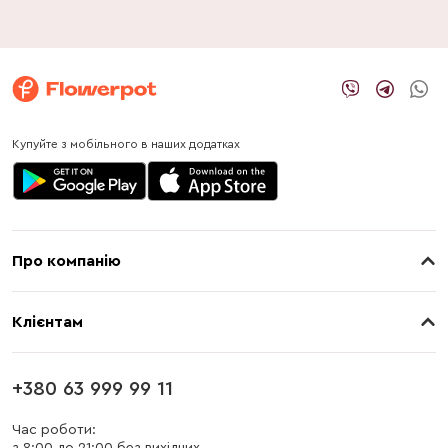
Купуйте з мобільного в наших додатках
Про компанію
Про нас
Клієнтам
Контакти
Доставка
Магазини
+380 63 999 99 11
Оплата
Блог
Час роботи: