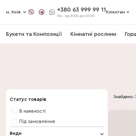
+380 63 999 99 11
м. Київ
Клієнтам
Пн - нд
8:00 до 21:00
Букети та Композиції
Кімнатні рослини
Гор
Знайдено:
Статус товарів
В наявності
Під замовлення
Види