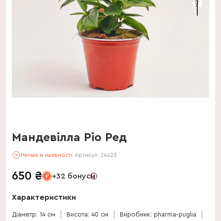
Мандевілла Ріо Ред
Немає в наявності
Артикул:
26423
650
₴
+32 бонуси
Характеристики
Діаметр: 14 см
Висота: 40 см
Виробник: pharma-puglia