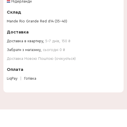
Нідерланди
Склад
Mande Rio Grande Red d14 (35-40)
Доставка
Доставка в квартиру,
5-7 днів
,
150
₴
Забрати з магазину,
сьогодні 0 ₴
Доставка Новою Поштою (очікується)
Оплата
LiqPay
Готівка