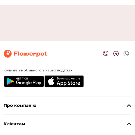
Купуйте з мобільного в наших додатках
Про компанію
Про нас
Клієнтам
Контакти