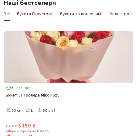
Наші бестселери
Всі
Букети Flowerpot
Букети та композиції
Зелені росл
В наявності
Букет 51 Троянда Мікс F825
50
см
L
50
см
3 150
₴
4 450
₴
При відправці до 11.08.26