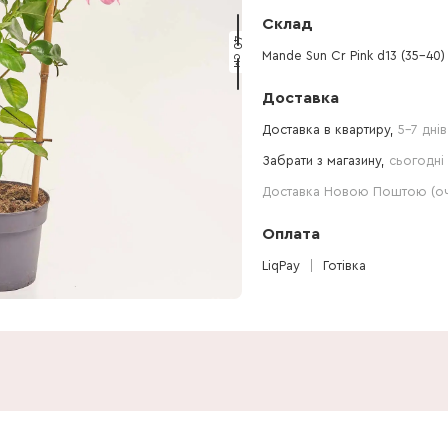
Склад
40 см
Mande Sun Cr Pink d13 (35-40)
Доставка
Доставка в квартиру,
5-7 днів
Забрати з магазину,
сьогодні 
Доставка Новою Поштою (очі
Оплата
LiqPay
Готівка