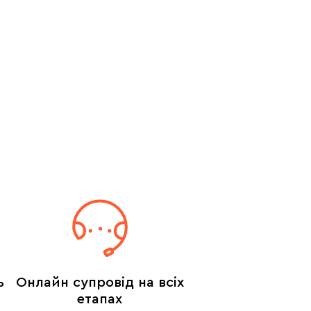
ь
Онлайн супровід на всіх
етапах