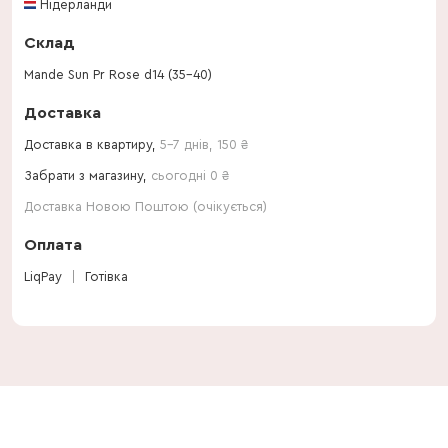
Нідерланди
Склад
Mande Sun Pr Rose d14 (35-40)
Доставка
Доставка в квартиру,
5-7 днів
,
150
₴
Забрати з магазину,
сьогодні 0 ₴
Доставка Новою Поштою (очікується)
Оплата
LiqPay
Готівка