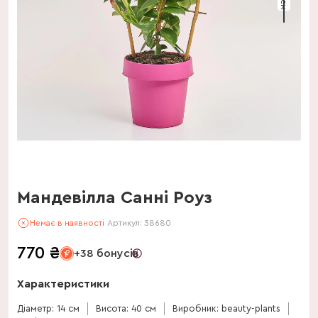
Мандевілла Санні Роуз
Немає в наявності
Артикул:
38680
770
₴
+38 бонусів
Характеристики
Діаметр: 14 см
Висота: 40 см
Виробник: beauty-plants