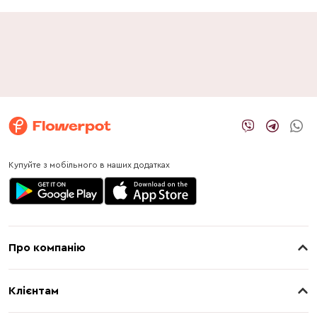
Купуйте з мобільного в наших додатках
Про компанію
Про нас
Клієнтам
Контакти