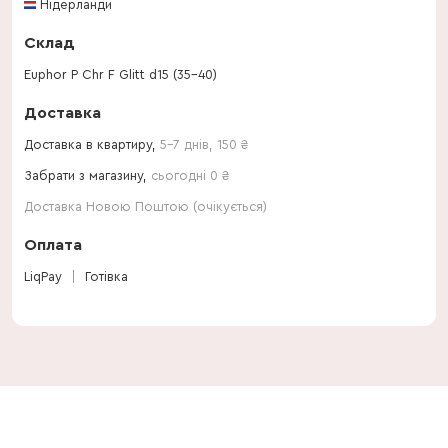
Нідерланди
Склад
Euphor P Chr F Glitt d15 (35-40)
Доставка
Доставка в квартиру,
5-7 днів
,
150
₴
Забрати з магазину,
сьогодні 0 ₴
Доставка Новою Поштою (очікується)
Оплата
LiqPay
Готівка