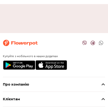
Купуйте з мобільного в наших додатках
Про компанію
Про нас
Клієнтам
Контакти