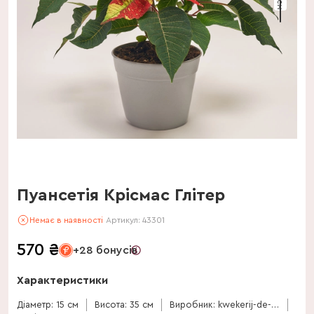
Пуансетія Крісмас Глітер
Немає в наявності
Артикул:
43301
570
₴
+28 бонусів
Характеристики
Діаметр: 15 см
Висота: 35 см
Виробник: kwekerij-de-stadsweiden