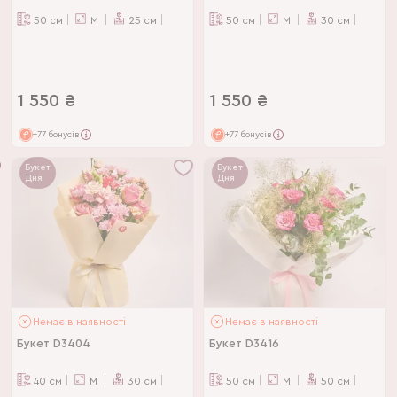
50
см
M
25
см
50
см
M
30
см
1 550
₴
1 550
₴
+77 бонусів
+77 бонусів
Букет
Букет
Дня
Дня
Немає в наявності
Немає в наявності
Букет D3404
Букет D3416
40
см
M
30
см
50
см
M
50
см