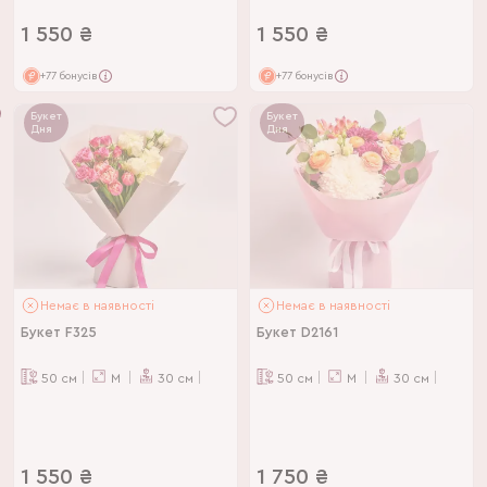
1 550
₴
1 550
₴
+77 бонусів
+77 бонусів
Букет
Букет
Дня
Дня
Немає в наявності
Немає в наявності
Букет F325
Букет D2161
50
см
M
30
см
50
см
M
30
см
1 550
₴
1 750
₴