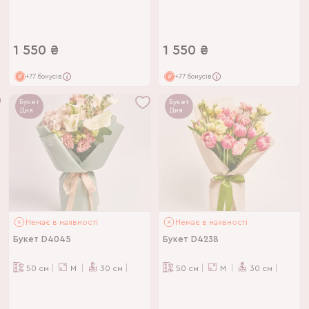
1 550
₴
1 550
₴
+77 бонусів
+77 бонусів
Букет
Букет
Дня
Дня
Немає в наявності
Немає в наявності
Букет D4045
Букет D4238
50
см
M
30
см
50
см
M
30
см