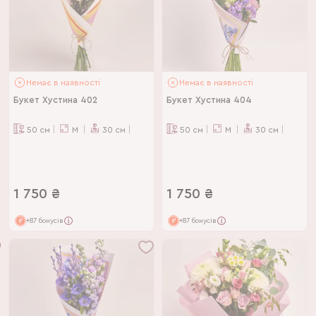
Немає в наявності
Немає в наявності
Букет Хустина 402
Букет Хустина 404
50
см
M
30
см
50
см
M
30
см
1 750
₴
1 750
₴
+87 бонусів
+87 бонусів