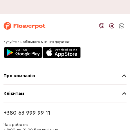
Купуйте з мобільного в наших додатках
Про компанію
Про нас
Клієнтам
Контакти
Доставка
Магазини
+380 63 999 99 11
Оплата
Блог
Час роботи: