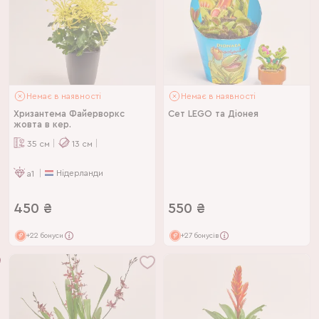
Немає в наявності
Немає в наявності
Хризантема Файерворкс
Сет LEGO та Діонея
жовта в кер.
35
см
13
см
Нідерланди
a1
450
₴
550
₴
+22 бонуси
+27 бонусів