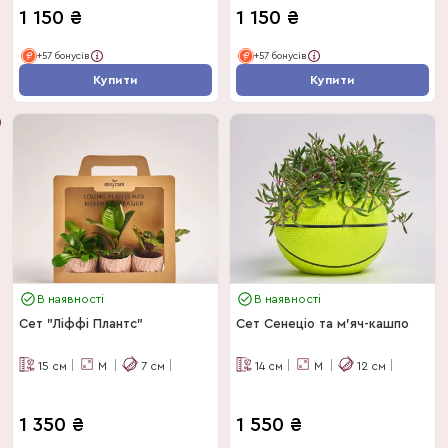
1 150
₴
1 150
₴
+57 бонусів
+57 бонусів
Купити
Купити
В наявності
В наявності
Сет "Ліффі Плантс"
Сет Сенеціо та м'яч-кашпо
15
см
M
7
см
14
см
M
12
см
1 350
₴
1 550
₴