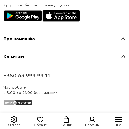
Купуйте з мобільного в наших додатках
Про компанію
Про нас
Клієнтам
Контакти
Доставка
Магазини
+380 63 999 99 11
Оплата
Блог
Час роботи:
з 8:00 до 21:00 без вихідних
Бонусна програма
Заміна та повернення
Публічна оферта
Каталог
Обране
Кошик
Профіль
Ще