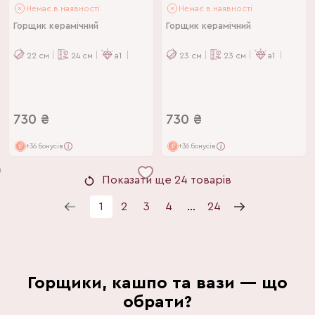
Немає в наявності
Немає в наявності
Горщик керамічний
Горщик керамічний
22
см
24
см
a1
23
см
23
см
a1
730
₴
730
₴
+36 бонусів
+36 бонусів
Показати ще 24 товарів
1
2
3
4
...
24
Горщики, кашпо та вази — що
обрати?