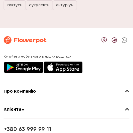
кактуси
сукуленти
антуріум
Купуйте з мобільного в наших додатках
Про компанію
Про нас
Клієнтам
Контакти
Доставка
Магазини
+380 63 999 99 11
Оплата