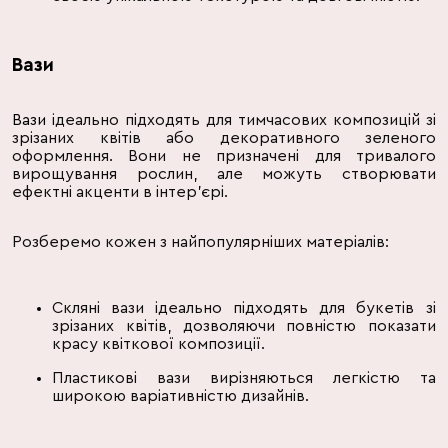
Вази
Вази
ідеально підходять для тимчасових композицій зі
зрізаних квітів або декоративного зеленого
оформлення. Вони не призначені для тривалого
вирощування рослин, але можуть створювати
ефектні акценти в інтер'єрі.
Розберемо кожен з найпопулярніших матеріалів:
Скляні вази ідеально підходять для
букетів
зі
зрізаних квітів, дозволяючи повністю показати
красу квіткової композиції.
Пластикові вази вирізняються легкістю та
широкою варіативністю дизайнів.