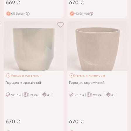
669
₴
670
₴
+33 бонуси
+33 бонуси
Немає в наявності
Немає в наявності
Горщик керамічний
Горщик керамічний
20
см
21
см
a1
23
см
22
см
a1
670
₴
670
₴