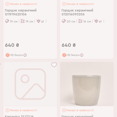
Немає в наявності
Немає в наявності
Горщик керамічний
Горщик керамічний
011919620106
012016090206
19
см
19
см
a1
20
см
16
см
a1
640
₴
640
₴
+32 бонуси
+32 бонуси
Немає в наявності
Немає в наявності
Кераміка 31.172.16
Горщик керамічний