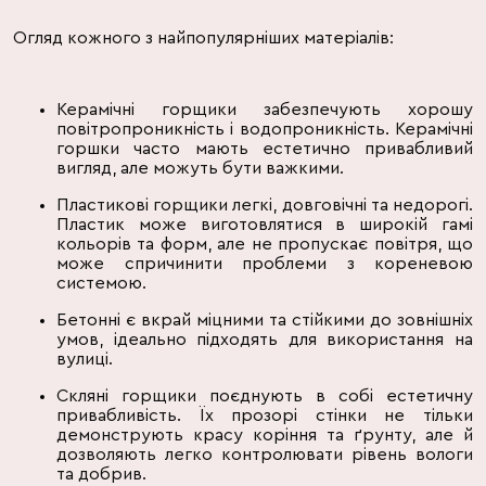
Огляд кожного з найпопулярніших матеріалів:
Керамічні горщики забезпечують хорошу
повітропроникність і водопроникність. Керамічні
горшки часто мають естетично привабливий
вигляд, але можуть бути важкими.
Пластикові горщики легкі, довговічні та недорогі.
Пластик може виготовлятися в широкій гамі
кольорів та форм, але не пропускає повітря, що
може спричинити проблеми з кореневою
системою.
Бетонні є вкрай міцними та стійкими до зовнішніх
умов, ідеально підходять для використання на
вулиці.
Скляні горщики поєднують в собі естетичну
привабливість. Їх прозорі стінки не тільки
демонструють красу коріння та ґрунту, але й
дозволяють легко контролювати рівень вологи
та
добрив
.