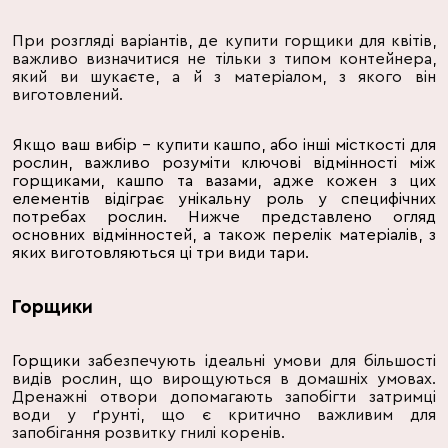
При розгляді варіантів, де купити горщики для квітів,
важливо визначитися не тільки з типом контейнера,
який ви шукаєте, а й з матеріалом, з якого він
виготовлений.
Якщо ваш вибір – купити кашпо, або інші місткості для
рослин
, важливо розуміти ключові відмінності між
горщиками, кашпо та вазами, адже кожен з цих
елементів відіграє унікальну роль у специфічних
потребах рослин. Нижче представлено огляд
основних відмінностей, а також перелік матеріалів, з
яких виготовляються ці три види
тари.
Горщики
Горщики
забезпечують ідеальні умови для більшості
видів рослин, що вирощуються в домашніх умовах.
Дренажні отвори допомагають запобігти затримці
води у ґрунті, що є критично важливим для
запобігання розвитку гнилі коренів.