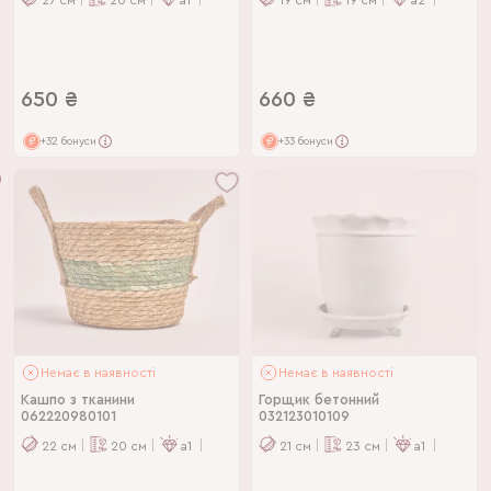
650
₴
660
₴
+32 бонуси
+33 бонуси
Немає в наявності
Немає в наявності
Кашпо з тканини
Горщик бетонний
062220980101
032123010109
22
см
20
см
a1
21
см
23
см
a1