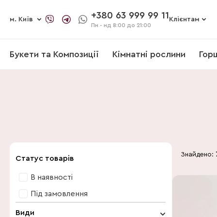
+380 63 999 99 11
м. Київ
Клієнтам
Пн - нд
8:00 до 21:00
Букети та Композиції
Кімнатні рослини
Гор
Знайдено:
Статус товарів
В наявності
Під замовлення
Види