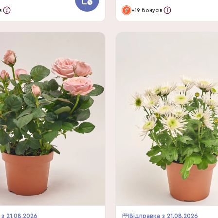
в
+19 бонусів
 з 21.08.2026
Відправка з 21.08.2026