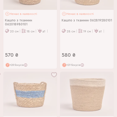
Немає в наявності
Немає в наявності
Кашпо з тканини
Кашпо з тканини 062819280101
062018980101
20
см
18
см
a1
28
см
19
см
a1
570
₴
580
₴
+28 бонусів
+29 бонусів