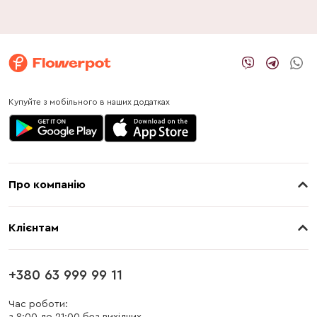
Купуйте з мобільного в наших додатках
Про компанію
Про нас
Клієнтам
Контакти
Доставка
Магазини
+380 63 999 99 11
Оплата
Блог
Час роботи: