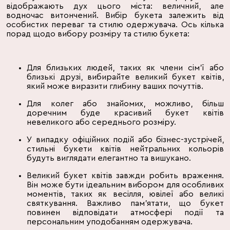
відображають дух цього міста: величний, але
водночас витончений. Вибір букета залежить від
особистих переваг та стилю одержувача. Ось кілька
порад щодо вибору розміру та стилю букета:
Для близьких людей, таких як члени сім'ї або
близькі друзі, вибирайте великий букет квітів,
який може виразити глибину ваших почуттів.
Для колег або знайомих, можливо, більш
доречним буде красивий букет квітів
невеликого або середнього розміру.
У випадку офіційних подій або бізнес-зустрічей,
стильні букети квітів нейтральних кольорів
будуть виглядати елегантно та вишукано.
Великий букет квітів завжди робить враження.
Він може бути ідеальним вибором для особливих
моментів, таких як весілля, ювілеї або великі
святкування. Важливо пам'ятати, що букет
повинен відповідати атмосфері події та
персональним уподобанням одержувача.