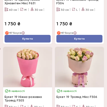
Хризантем Мікс F631
F504
60
см
M
30
см
50
см
L
30
см
1 750
₴
1 750
₴
+87 бонусів
+87 бонусів
Купити
Купити
В наявності
В наявності
Букет 19 Ніжно-рожевих
Букет 19 Троянд Мікс F506
Троянд F505
50
см
S
30
см
50
см
S
30
см