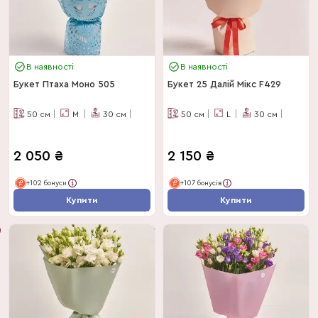
В наявності
В наявності
Букет Птаха Моно 505
Букет 25 Далій Мікс F429
50
см
M
30
см
50
см
L
30
см
2 050
₴
2 150
₴
+102 бонуси
+107 бонусів
Купити
Купити