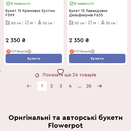
В наявності
В наявності
Букет 15 Кремових Еустом
Букет 15 Лавандових
F599
Дельфініумів F635
80
см
M
50
см
50
см
M
35
см
2 350
₴
2 350
₴
+117 бонусів
+117 бонусів
Купити
Купити
Показати ще 24 товарів
1
2
3
4
...
26
Оригінальні та авторські букети
Flowerpot