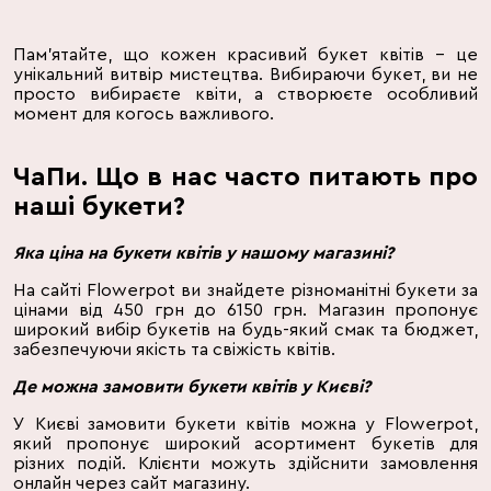
Пам'ятайте, що кожен красивий букет квітів – це
унікальний витвір мистецтва. Вибираючи букет, ви не
просто вибираєте квіти, а створюєте особливий
момент для когось важливого.
ЧаПи. Що в нас часто питають про
наші букети?
Яка ціна на букети квітів у нашому магазині?
На сайті Flowerpot ви знайдете різноманітні букети за
цінами від 450 грн до 6150 грн. Магазин пропонує
широкий вибір букетів на будь-який смак та бюджет,
забезпечуючи якість та свіжість квітів.
Де можна замовити букети квітів у Києві?
У Києві замовити букети квітів можна у Flowerpot,
який пропонує широкий асортимент букетів для
різних подій. Клієнти можуть здійснити замовлення
онлайн через сайт магазину.