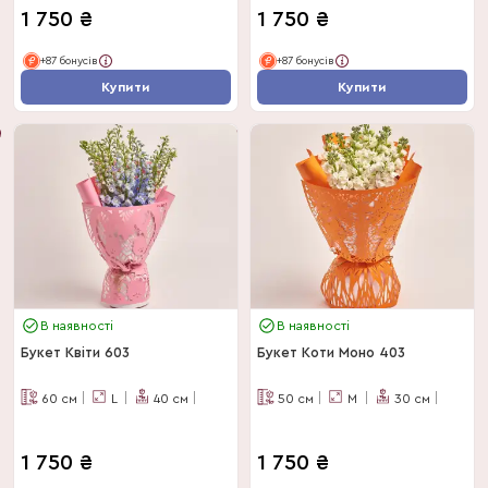
1 750
₴
1 750
₴
+87 бонусів
+87 бонусів
Купити
Купити
В наявності
В наявності
Букет Квіти 603
Букет Коти Моно 403
60
см
L
40
см
50
см
M
30
см
1 750
₴
1 750
₴