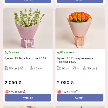
В наявності
В наявності
Букет 25 Біла Матіола F542
Букет 25 Помаранчевих
Троянд F607
50
см
L
40
см
60
см
M
30
см
2 050
₴
2 050
₴
+102 бонуси
+102 бонуси
Купити
Купити