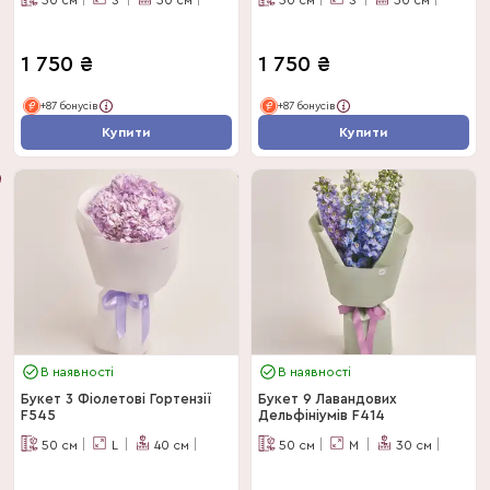
1 750
₴
1 750
₴
+87 бонусів
+87 бонусів
Купити
Купити
В наявності
В наявності
Букет 3 Фіолетові Гортензії
Букет 9 Лавандових
F545
Дельфініумів F414
50
см
L
40
см
50
см
M
30
см