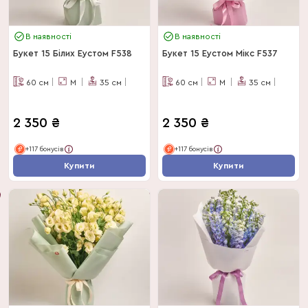
В наявності
В наявності
Букет 15 Білих Еустом F538
Букет 15 Еустом Мікс F537
60
см
M
35
см
60
см
M
35
см
2 350
₴
2 350
₴
+117 бонусів
+117 бонусів
Купити
Купити